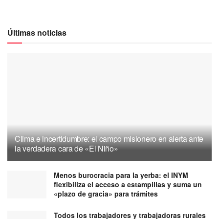
Últimas noticias
Clima e incertidumbre: el campo misionero en alerta ante
la verdadera cara de «El Niño»
Menos burocracia para la yerba: el INYM
flexibiliza el acceso a estampillas y suma un
«plazo de gracia» para trámites
Todos los trabajadores y trabajadoras rurales