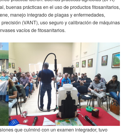
al, buenas prácticas en el uso de productos fitosanitarios,
giene, manejo integrado de plagas y enfermedades,
e precisión (VANT), uso seguro y calibración de máquinas
nvases vacíos de fitosanitarios.
Misiones que culminó con un examen integrador, tuvo