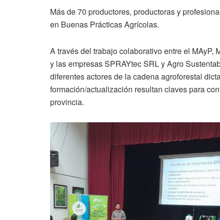
Más de 70 productores, productoras y profesional
en Buenas Prácticas Agrícolas.
A través del trabajo colaborativo entre el MA
y las empresas SPRAYtec SRL y Agro Sustentable
diferentes actores de la cadena agroforestal dic
formación/actualización resultan claves para con
provincia.