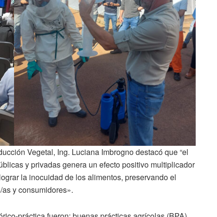
oducción Vegetal, Ing. Luciana Imbrogno destacó que “el
públicas y privadas genera un efecto positivo multiplicador
lograr la inocuidad de los alimentos, preservando el
s/as y consumidores».
rico-práctica fueron: buenas prácticas agrícolas (BPA)