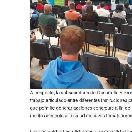
Al respecto, la subsecretaria de Desarrollo y Pr
trabajo articulado entre diferentes instituciones 
que permite generar acciones concretas a fin de 
medio ambiente y la salud de los/as trabajadore
Los contenidos impartidos con una modalidad teó