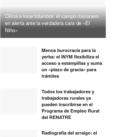
Clima e incertidumbre: el campo misionero
en alerta ante la verdadera cara de «El
Niño»
Menos burocracia para la
yerba: el INYM flexibiliza el
acceso a estampillas y suma
un «plazo de gracia» para
trámites
Todos los trabajadores y
trabajadoras rurales ya
pueden inscribirse en el
Programa de Empleo Rural
del RENATRE
Radiografía del arraigo: el