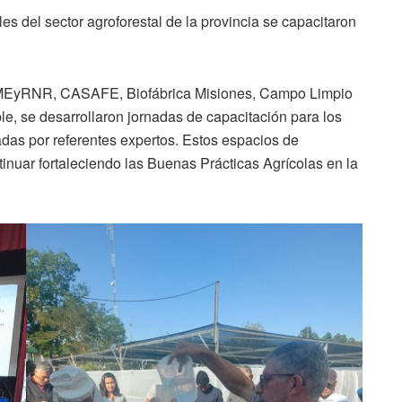
es del sector agroforestal de la provincia se capacitaron
yP, MEyRNR, CASAFE, Biofábrica Misiones, Campo Limpio
, se desarrollaron jornadas de capacitación para los
tadas por referentes expertos. Estos espacios de
tinuar fortaleciendo las Buenas Prácticas Agrícolas en la