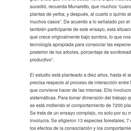
sucedió, recuerda Munaretto, que muchos “cuando
plantas de yerba; y después, al cuarto o quinto 
muchos casos”. De acuerdo a lo señalado por el 
también participante de este ensayo, esta situaci
que crece originalmente bajo sombra, lo que nos 
tecnología apropiada para consociar las especi
posterior de los arboles, porcentaje de sombreado
productivo”.
El estudio está planteado a diez años, hasta el
precisa respecto al proceso de interacción entre
que conviene hacer de las mismas. Ello involucra
sistemáticas. Para tomar dimensión del trabajo q
se está midiendo el comportamiento de 7200 pla
Se trata de un ensayo complejo, no solo por su 
involucra. Se eligieron 13 especies forestales; 7 
los efectos de la consociación y los comportamie