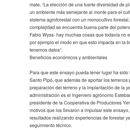
mate. “La elección de una fuerte diversidad de p
un ambiente más semejante al monte para el cult
sistema agroforestal con un monocultivo forestal,
complejidad se encuentra buena parte del potenci
Fabio Wyss- hay muchas cosas que todavía no es
por ejemplo el modo en que esto impacta en la b
tenemos datos”.
Beneficios económicos y ambientales
Para que este ensayo pueda tener lugar ha sido f
Santo Pipó, que además de aportar los terrenos pa
preparación del terreno y la implantación de la 
administración es el ingeniero agrónomo Este
presidente de la Cooperativa de Productores Yer
motivos que los llevaron a impulsar este ensay
resultados realizando experiencias de forestar ye
seguimiento técnico.