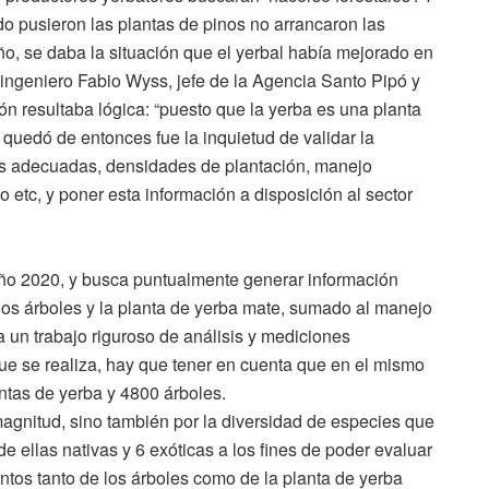
 pusieron las plantas de pinos no arrancaron las
año, se daba la situación que el yerbal había mejorado en
ingeniero Fabio Wyss, jefe de la Agencia Santo Pipó y
ón resultaba lógica: “puesto que la yerba es una planta
quedó de entonces fue la inquietud de validar la
es adecuadas, densidades de plantación, manejo
 etc, y poner esta información a disposición al sector
 año 2020, y busca puntualmente generar información
 los árboles y la planta de yerba mate, sumado al manejo
 un trabajo riguroso de análisis y mediciones
ue se realiza, hay que tener en cuenta que en el mismo
ntas de yerba y 4800 árboles.
magnitud, sino también por la diversidad de especies que
de ellas nativas y 6 exóticas a los fines de poder evaluar
ntos tanto de los árboles como de la planta de yerba