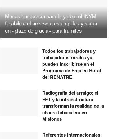
Menos burocracia para la yerba: el INYM
flexibiliza el acceso a estampillas y suma
un «plazo de gracia» para trámites
Todos los trabajadores y
trabajadoras rurales ya
pueden inscribirse en el
Programa de Empleo Rural
del RENATRE
Radiografía del arraigo: el
FET y la infraestructura
transforman la realidad de la
chacra tabacalera en
Misiones
Referentes internacionales