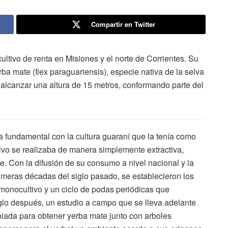
Compartir en Twitter
ultivo de renta en Misiones y el norte de Corrientes. Su
ba mate (Ilex paraguariensis), especie nativa de la selva
 alcanzar una altura de 15 metros, conformando parte del
a fundamental con la cultura guaraní que la tenía como
ltivo se realizaba de manera simplemente extractiva,
. Con la difusión de su consumo a nivel nacional y la
rimeras décadas del siglo pasado, se establecieron los
monocultivo y un ciclo de podas periódicas que
iglo después, un estudio a campo que se lleva adelante
iada para obtener yerba mate junto con arboles