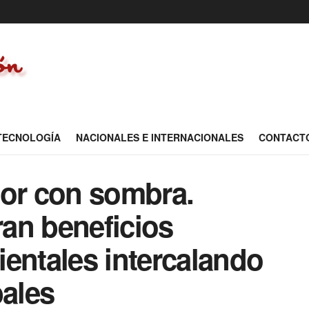
 TECNOLOGÍA
NACIONALES E INTERNACIONALES
CONTACT
jor con sombra.
an beneficios
entales intercalando
bales