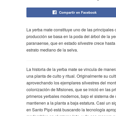
Compartir en Facebook
La yerba mate constituye uno de las principales c
producción se basa en la poda del árbol de la yer
paranaense, que en estado silvestre crece hasta
estrato mediano de la selva.
La historia de la yerba mate se vincula de maner
una planta de culto y ritual. Originalmente su cu
aprovechando los ejemplares silvestres del monte
colonización de Misiones, que se inició en las p
primeros yerbales modernos, bajo el sistema de 
mantienen a la planta a baja estatura. Casi un s
en Santo Pipó está buscando la tecnología aprop