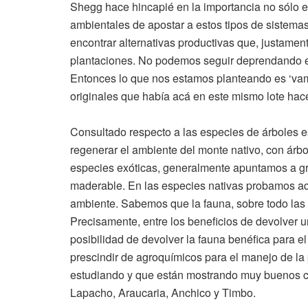
Shegg hace hincapié en la importancia no sólo 
ambientales de apostar a estos tipos de sistema
encontrar alternativas productivas que, justamen
plantaciones. No podemos seguir deprendando el
Entonces lo que nos estamos planteando es ‘va
originales que había acá en este mismo lote hac
Consultado respecto a las especies de árboles e
regenerar el ambiente del monte nativo, con árb
especies exóticas, generalmente apuntamos a grev
maderable. En las especies nativas probamos aqu
ambiente. Sabemos que la fauna, sobre todo las 
Precisamente, entre los beneficios de devolver u
posibilidad de devolver la fauna benéfica para el
prescindir de agroquímicos para el manejo de la 
estudiando y que están mostrando muy buenos c
Lapacho, Araucaria, Anchico y Timbo.