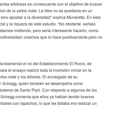
lantas arbóreas es consecuente con el objetivo de buscar
ivo de la yerba mate. La idea no es quedarse en un
 sino apostar a la diversidad” explica Munaretto. En esta
al y la riqueza de este estudio. “No obstante -señala
tamos midiendo, pero sería interesante hacerlo, como
iodiversidad; creemos que lo hace positivamente pero no
undamental el rol del Establecimiento El Rocío, de
ra el ensayo realizó toda la inversión inicial en la
yerba mate y los árboles. El encargado de su
ban Schegg, quien también se desempeña como
bateros de Santo Pipó. Con respecto a algunos de los
o, Schegg comenta que ellos ya habían tenido buenos
rbales con lapachos, lo que les faltaba era realizar un