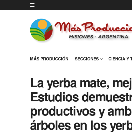
MÁS PRODUCCIÓN
SECCIONES
CIENCIA Y
La yerba mate, me
Estudios demuestr
productivos y ambi
árboles en los yer