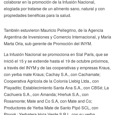
colaborar en la promoción de la Infusión Nacional,
elogiada por tratarse de un alimento sano, natural y con
propiedades benéficas para la salud.
También estuvieron Mauricio Pellegrino, de la Agencia
Argentina de Inversiones y Comercio Internacional, y María
Marta Oria, sub gerente de Promoción del INYM.
La Infusión Nacional se promociona en Sial París, que se
inició el 15 y se extiende hasta el 19 de octubre próximos,
a través del INYM y de las cooperativas y empresas Kraus,
con yerba mate Kraus; Cachay S.A., con Cachamate;
Cooperativa Agrícola de la Colonia Liebig Ltda., con
Playadito; Establecimiento Santa Ana S.A., con CBSé; La
Cachuera S.A., con Amanda; Hreñuk S.A., con
Rosamonte; Mate and Co S.A, con Mate and Co;
Productores de Yerba Mate de Santo Pipó SCL, con
Piporé.; Yerbatera Hoja Verde S.R.L, con su yerba