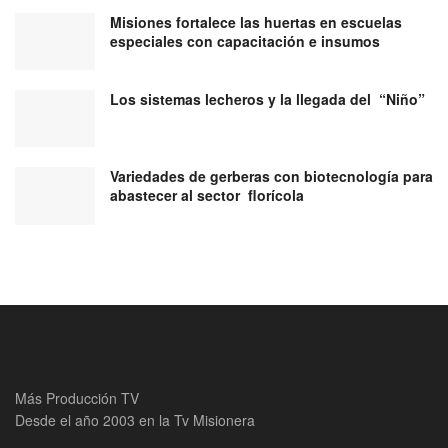
Misiones fortalece las huertas en escuelas
especiales con capacitación e insumos
Los sistemas lecheros y la llegada del “Niño”
Variedades de gerberas con biotecnología para
abastecer al sector florícola
Más Producción TV
Desde el año 2003 en la Tv Misionera