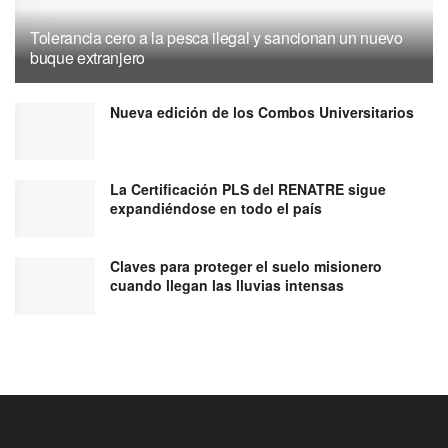
Tolerancia cero a la pesca ilegal y sancionan un nuevo
buque extranjero
Nueva edición de los Combos Universitarios
La Certificación PLS del RENATRE sigue
expandiéndose en todo el país
Claves para proteger el suelo misionero
cuando llegan las lluvias intensas