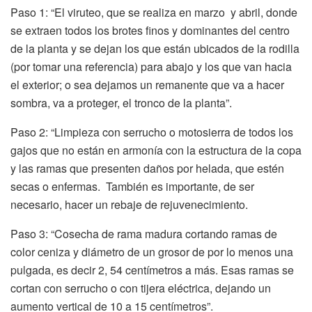
Paso 1: “El viruteo, que se realiza en marzo y abril, donde
se extraen todos los brotes finos y dominantes del centro
de la planta y se dejan los que están ubicados de la rodilla
(por tomar una referencia) para abajo y los que van hacia
el exterior; o sea dejamos un remanente que va a hacer
sombra, va a proteger, el tronco de la planta”.
Paso 2: “Limpieza con serrucho o motosierra de todos los
gajos que no están en armonía con la estructura de la copa
y las ramas que presenten daños por helada, que estén
secas o enfermas. También es importante, de ser
necesario, hacer un rebaje de rejuvenecimiento.
Paso 3: “Cosecha de rama madura cortando ramas de
color ceniza y diámetro de un grosor de por lo menos una
pulgada, es decir 2, 54 centímetros a más. Esas ramas se
cortan con serrucho o con tijera eléctrica, dejando un
aumento vertical de 10 a 15 centímetros”.