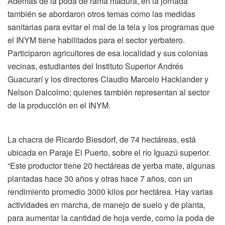
Además de la poda de rama madura, en la jornada
también se abordaron otros temas como las medidas
sanitarias para evitar el mal de la tela y los programas que
el INYM tiene habilitados para el sector yerbatero.
Participaron agricultores de esa localidad y sus colonias
vecinas, estudiantes del Instituto Superior Andrés
Guacurarí y los directores Claudio Marcelo Hacklander y
Nelson Dalcolmo; quienes también representan al sector
de la producción en el INYM.
La chacra de Ricardo Biesdorf, de 74 hectáreas, está
ubicada en Paraje El Puerto, sobre el río Iguazú superior.
“Este productor tiene 20 hectáreas de yerba mate, algunas
plantadas hace 30 años y otras hace 7 años, con un
rendimiento promedio 3000 kilos por hectárea. Hay varias
actividades en marcha, de manejo de suelo y de planta,
para aumentar la cantidad de hoja verde, como la poda de