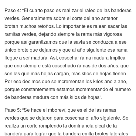
Paso 4: “El cuarto paso es realizar el raleo de las banderas
verdes. Generalmente sobre el corte del año anterior
brotan muchos retoños. Lo importante es ralear, sacar las
ramitas verdes, dejando siempre la rama más vigorosa
porque así garantizamos que la savia se conduzca a ese
único brote que dejamos y que al año siguiente esa rama
llegue a ser madura. Así, cosechar rama madura implica
que uno siempre está cosechado ramas de dos años, que
son las que más hojas cargan, más kilos de hojas tienen.
Por eso decimos que se incrementan los kilos año a año,
porque constantemente estamos incrementando el número
de banderas madura con más kilos de hojas”.
Paso 5: “Se hace el mboreví, que es el de las ramas
verdes que se dejaron para cosechar el año siguiente. Se
realiza un corte rompiendo la dominancia pical de la
bandera para lograr que la bandera emita brotes laterales