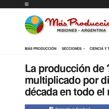
MÁS PRODUCCIÓN
SECCIONES
CIENCIA Y
La producción de ?
multiplicado por di
década en todo e
Compartir en Facebook