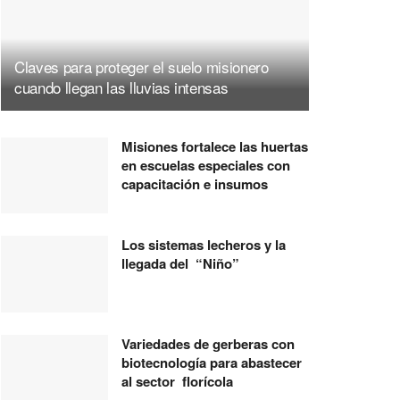
Claves para proteger el suelo misionero
cuando llegan las lluvias intensas
Misiones fortalece las huertas
en escuelas especiales con
capacitación e insumos
Los sistemas lecheros y la
llegada del “Niño”
Variedades de gerberas con
biotecnología para abastecer
al sector florícola