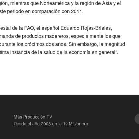
ión, mientras que Norteamérica y la región de Asia y el
este periodo en comparación con 2011.
restal de la FAO, el español Eduardo Rojas-Briales,
emanda de productos madereros, especialmente los que
rá durante los próximos dos años. Sin embargo, la magnitud
tima instancia de la salud de la economía en general”.
Más Producción TV
Desde el año 2003 en la Tv Misionera