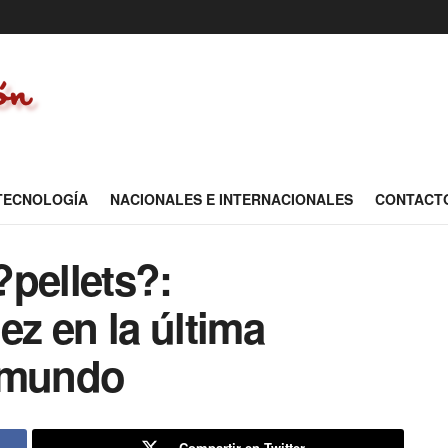
 TECNOLOGÍA
NACIONALES E INTERNACIONALES
CONTACT
pellets?:
ez en la última
l mundo
Compartir en Twitter