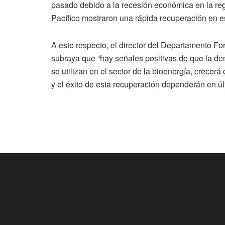
pasado debido a la recesión económica en la reg
Pacífico mostraron una rápida recuperación en 
A este respecto, el director del Departamento Fo
subraya que “hay señales positivas de que la d
se utilizan en el sector de la bioenergía, crece
y el éxito de esta recuperación dependerán en úl