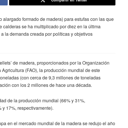
do alargado formado de madera) para estufas con las que
e calderas se ha multiplicado por diez en la última
a la demanda creada por políticas y objetivos
ellets’ de madera, proporcionados por la Organización
 Agricultura (FAO), la producción mundial de este
oneladas (con cerca de 9,3 millones de toneladas
ación con los 2 millones de hace una década.
idad de la producción mundial (66% y 31%,
% y 17%, respectivamente).
ropa en el mercado mundial de la madera se redujo el año