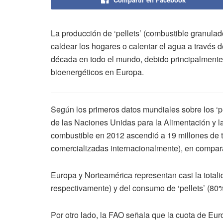
La producción de ‘pellets’ (combustible granula
caldear los hogares o calentar el agua a través d
década en todo el mundo, debido principalmente 
bioenergéticos en Europa.
Según los primeros datos mundiales sobre los ‘p
de las Naciones Unidas para la Alimentación y la
combustible en 2012 ascendió a 19 millones de t
comercializadas internacionalmente), en compar
Europa y Norteamérica representan casi la total
respectivamente) y del consumo de ‘pellets’ (80
Por otro lado, la FAO señala que la cuota de Eu