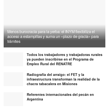
Menos burocracia para la yerba: el INYM flexibiliza el
acceso a estampillas y suma un «plazo de gracia» para
trámites
Todos los trabajadores y trabajadoras rurales
ya pueden inscribirse en el Programa de
Empleo Rural del RENATRE
Radiografía del arraigo: el FET y la
infraestructura transforman la realidad de la
chacra tabacalera en Misiones
Referentes internacionales del pecán en
Argentina