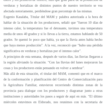
verduras y hortalizas de distintos puntos de nuestro territorio se vea
afectada notoriamente, perdiéndose gran porcentaje de las mismas.
Eugenio Kasalaba, Titular del MAM y palabra autorizada a la hora de
hablar de la situación de los productores, señaló que “fueron 10 días de
intenso calor, la temperatura fue el detonante, tuvimos una temperatura
media de unos 40 grados y si lo llevas a la tierra, estamos hablando de 50
grados. Se quemó lo poco que había, ya que la lluvia antes había hecho
que haya menos producción”. A la vez, reconoció que “hubo una pérdida
significativa en verduras y hortalizas por el intenso calor”.
A principios de esta semana, después de varios días, las lluvias llegaron a
la región aliviando la situación. “Con las lluvias del lunes mejoraron las
cosas y los productores están pensando en volver a sembrar”.
Más allá de esta situación, el titular del MAM, comentó que en el marco
de la conformación y planificación del Centro de Comercialización para
la Agricultura Familiar, estuvieron recorriendo distintas zonas de la
provincia para dialogar con los productores y diagramar junto a otras
instituciones y autoridades los pasos a seguir de aquí en más. “El último
miércoles estuvimos en Eldorado, nos reunimos con la secretaria de