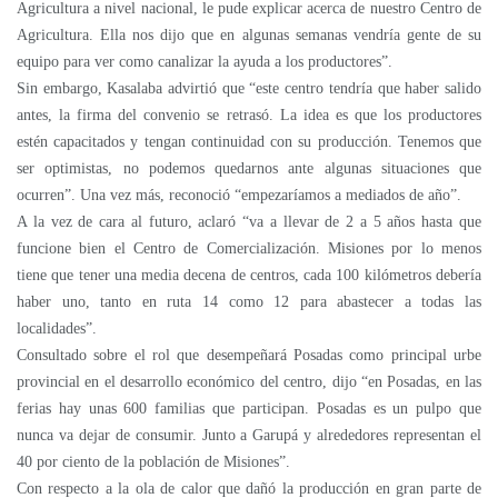
Agricultura a nivel nacional, le pude explicar acerca de nuestro Centro de
Agricultura. Ella nos dijo que en algunas semanas vendría gente de su
equipo para ver como canalizar la ayuda a los productores”.
Sin embargo, Kasalaba advirtió que “este centro tendría que haber salido
antes, la firma del convenio se retrasó. La idea es que los productores
estén capacitados y tengan continuidad con su producción. Tenemos que
ser optimistas, no podemos quedarnos ante algunas situaciones que
ocurren”. Una vez más, reconoció “empezaríamos a mediados de año”.
A la vez de cara al futuro, aclaró “va a llevar de 2 a 5 años hasta que
funcione bien el Centro de Comercialización. Misiones por lo menos
tiene que tener una media decena de centros, cada 100 kilómetros debería
haber uno, tanto en ruta 14 como 12 para abastecer a todas las
localidades”.
Consultado sobre el rol que desempeñará Posadas como principal urbe
provincial en el desarrollo económico del centro, dijo “en Posadas, en las
ferias hay unas 600 familias que participan. Posadas es un pulpo que
nunca va dejar de consumir. Junto a Garupá y alrededores representan el
40 por ciento de la población de Misiones”.
Con respecto a la ola de calor que dañó la producción en gran parte de