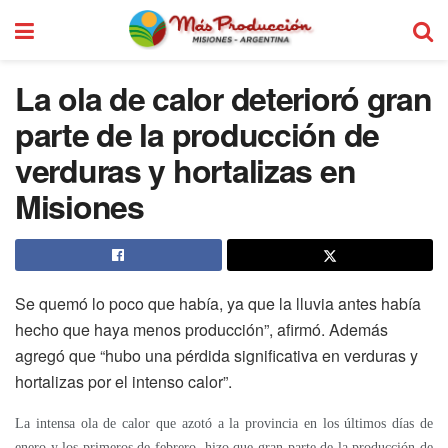
La ola de calor deterioró gran
parte de la producción de
verduras y hortalizas en
Misiones
Se quemó lo poco que había, ya que la lluvia antes había
hecho que haya menos producción”, afirmó. Además
agregó que “hubo una pérdida significativa en verduras y
hortalizas por el intenso calor”.
La intensa ola de calor que azotó a la provincia en los últimos días de
enero y los primeros de febrero, hizo que gran parte de la producción de