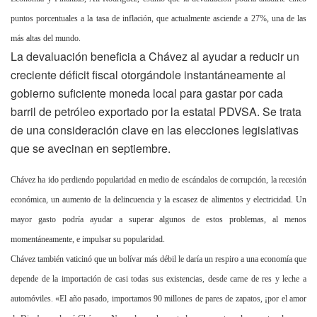
puntos porcentuales a la tasa de inflación, que actualmente asciende a 27%, una de las
más altas del mundo.
La devaluación beneficia a Chávez al ayudar a reducir un
creciente déficit fiscal otorgándole instantáneamente al
gobierno suficiente moneda local para gastar por cada
barril de petróleo exportado por la estatal PDVSA. Se trata
de una consideración clave en las elecciones legislativas
que se avecinan en septiembre.
Chávez ha ido perdiendo popularidad en medio de escándalos de corrupción, la recesión
económica, un aumento de la delincuencia y la escasez de alimentos y electricidad. Un
mayor gasto podría ayudar a superar algunos de estos problemas, al menos
momentáneamente, e impulsar su popularidad.
Chávez también vaticinó que un bolívar más débil le daría un respiro a una economía que
depende de la importación de casi todas sus existencias, desde carne de res y leche a
automóviles. «El año pasado, importamos 90 millones de pares de zapatos, ¡por el amor