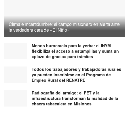
Clima e incertidumbre: el campo misionero en alerta ante
la verdadera cara de «El Niño»
Menos burocracia para la yerba: el INYM
flexibiliza el acceso a estampillas y suma un
«plazo de gracia» para trámites
Todos los trabajadores y trabajadoras rurales
ya pueden inscribirse en el Programa de
Empleo Rural del RENATRE
Radiografía del arraigo: el FET y la
infraestructura transforman la realidad de la
chacra tabacalera en Misiones