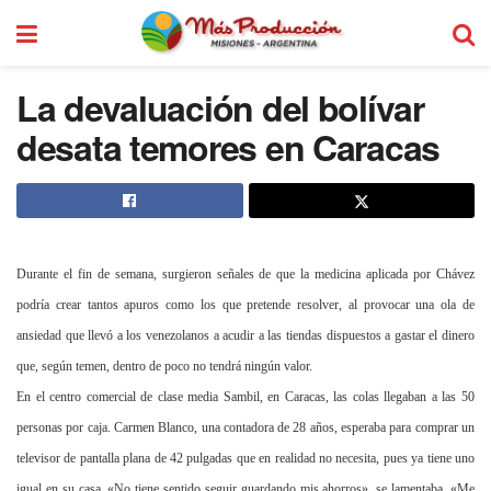
La devaluación del bolívar
desata temores en Caracas
Durante el fin de semana, surgieron señales de que la medicina aplicada por Chávez
podría crear tantos apuros como los que pretende resolver, al provocar una ola de
ansiedad que llevó a los venezolanos a acudir a las tiendas dispuestos a gastar el dinero
que, según temen, dentro de poco no tendrá ningún valor.
En el centro comercial de clase media Sambil, en Caracas, las colas llegaban a las 50
personas por caja. Carmen Blanco, una contadora de 28 años, esperaba para comprar un
televisor de pantalla plana de
42 pulgadas
que en realidad no necesita, pues ya tiene uno
igual en su casa. «No tiene sentido seguir guardando mis ahorros», se lamentaba. «Me