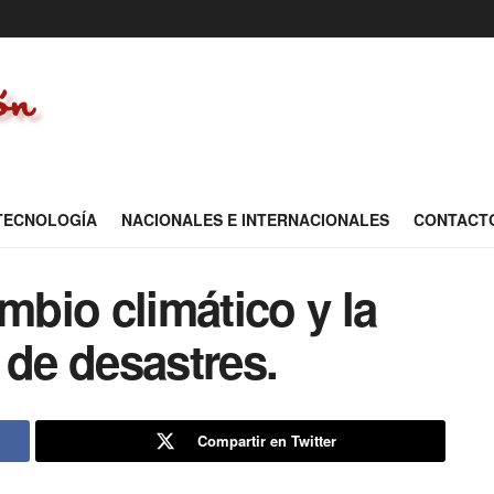
 TECNOLOGÍA
NACIONALES E INTERNACIONALES
CONTACT
mbio climático y la
 de desastres.
Compartir en Twitter