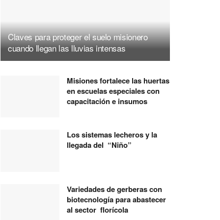
Claves para proteger el suelo misionero
cuando llegan las lluvias intensas
Misiones fortalece las huertas
en escuelas especiales con
capacitación e insumos
Los sistemas lecheros y la
llegada del “Niño”
Variedades de gerberas con
biotecnología para abastecer
al sector florícola