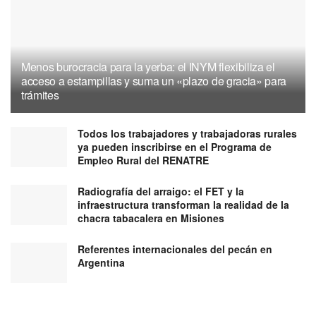
Menos burocracia para la yerba: el INYM flexibiliza el
acceso a estampillas y suma un «plazo de gracia» para
trámites
Todos los trabajadores y trabajadoras rurales
ya pueden inscribirse en el Programa de
Empleo Rural del RENATRE
Radiografía del arraigo: el FET y la
infraestructura transforman la realidad de la
chacra tabacalera en Misiones
Referentes internacionales del pecán en
Argentina