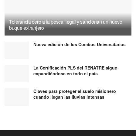
Tolerancia cero a la pesca ilegal y sancionan un nuevo
buque extranjero
Nueva edición de los Combos Universitarios
La Certificación PLS del RENATRE sigue
expandiéndose en todo el país
Claves para proteger el suelo misionero
cuando llegan las lluvias intensas