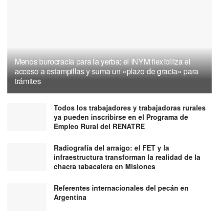
Menos burocracia para la yerba: el INYM flexibiliza el
acceso a estampillas y suma un «plazo de gracia» para
trámites
Todos los trabajadores y trabajadoras rurales
ya pueden inscribirse en el Programa de
Empleo Rural del RENATRE
Radiografía del arraigo: el FET y la
infraestructura transforman la realidad de la
chacra tabacalera en Misiones
Referentes internacionales del pecán en
Argentina