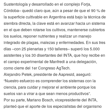
Sustentología y desarrollado en el complejo Forja,
Córdoba– quedó claro que, aún a pesar de que el 90 % de
la superficie cultivable en Argentina está bajo la técnica de
siembra directa, la clave está en avanzar hacia un sistema
en el que deben rotarse los cultivos, mantenerse cubiertos
los suelos, reponer nutrientes y realizar un manejo
integrado de plagas, malezas y enfermedades. En sus tres
días –con 25 plenarias y 150 talleres– superó los 5.000
asistentes y los 30 disertantes del INTA, que hoy recibe en
el campo experimental de Manfredi a una delegación,
como cierre del 1er Congreso AgTech.
Alejandro Petek, presidente de Aapresid, aseguró:
“Nuestro esfuerzo es comprender los sistemas con la
ciencia, para cuidar y mejorar el ambiente porque los
suelos van a virar a que sean menos productivos”.
Por su parte, Mariano Bosch, vicepresidente del INTA,
planteó que el aporte de los especialistas del organismo