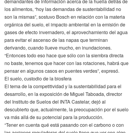
demandantes de información acerca de la huella detrás de
los alimentos, “hoy las demandas de sustentabilidad no
son la mismas”, sostuvo Bosch en relación con la materia
orgánica del suelo, el impacto ambiental en la emisión de
gases de efecto invernadero, el aprovechamiento del agua
para evitar el ascenso de las napas que terminan
derivando, cuando llueve mucho, en inundaciones.
“Entonces todo eso hace que sólo con la siembra directa
no baste, tenemos que hacer con las rotaciones, habrá que
pensar en algunos casos en puentes verdes”, expresó.
El suelo, custodio de la biosfera
El tema de la competitividad y la sustentabilidad para el
desarrollo, en la exposición de Miguel Taboada, director
del Instituto de Suelos del INTA Castelar, dejó al
descubierto que, actualmente, la preocupación por el suelo
va más allá de su potencial para la producción.
“Tener en cuenta qué está pasando con el carbono o con
las acciones reguladoras del suelo tiene que ver con algo