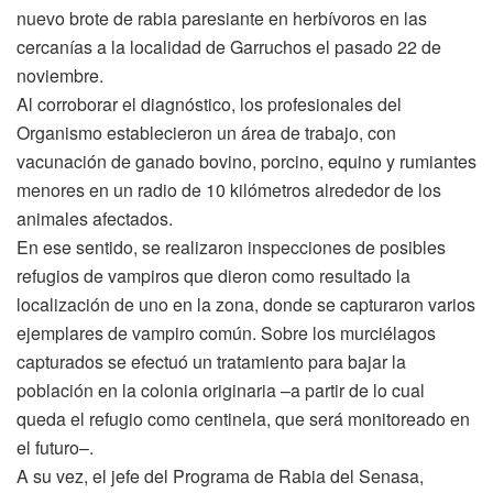
nuevo brote de rabia paresiante en herbívoros en las
cercanías a la localidad de Garruchos el pasado 22 de
noviembre.
Al corroborar el diagnóstico, los profesionales del
Organismo establecieron un área de trabajo, con
vacunación de ganado bovino, porcino, equino y rumiantes
menores en un radio de 10 kilómetros alrededor de los
animales afectados.
En ese sentido, se realizaron inspecciones de posibles
refugios de vampiros que dieron como resultado la
localización de uno en la zona, donde se capturaron varios
ejemplares de vampiro común. Sobre los murciélagos
capturados se efectuó un tratamiento para bajar la
población en la colonia originaria –a partir de lo cual
queda el refugio como centinela, que será monitoreado en
el futuro–.
A su vez, el jefe del Programa de Rabia del Senasa,