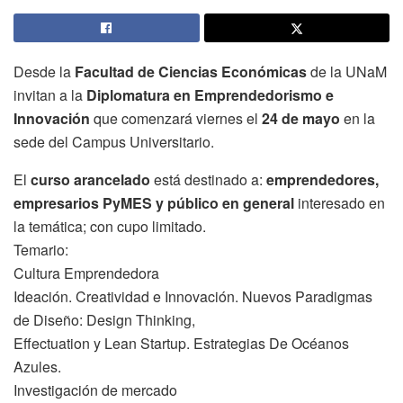
Desde la
Facultad de Ciencias Económicas
de la UNaM
invitan a la
Diplomatura en Emprendedorismo e
Innovación
que comenzará viernes el
24 de mayo
en la
sede del Campus Universitario.
El
curso arancelado
está destinado a:
emprendedores,
empresarios PyMES y público en general
interesado en
la temática; con cupo limitado.
Temario:
Cultura Emprendedora
Ideación. Creatividad e Innovación. Nuevos Paradigmas
de Diseño: Design Thinking,
Effectuation y Lean Startup. Estrategias De Océanos
Azules.
Investigación de mercado