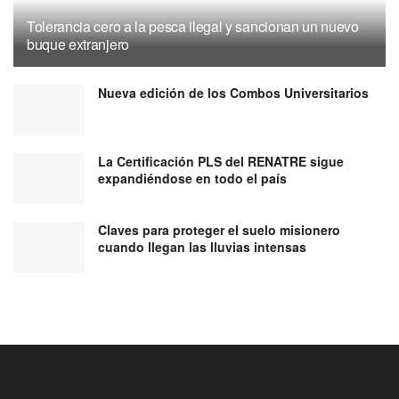
Tolerancia cero a la pesca ilegal y sancionan un nuevo
buque extranjero
Nueva edición de los Combos Universitarios
La Certificación PLS del RENATRE sigue
expandiéndose en todo el país
Claves para proteger el suelo misionero
cuando llegan las lluvias intensas