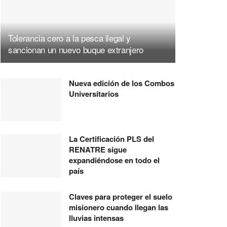
Tolerancia cero a la pesca ilegal y
sancionan un nuevo buque extranjero
Nueva edición de los Combos
Universitarios
La Certificación PLS del
RENATRE sigue
expandiéndose en todo el
país
Claves para proteger el suelo
misionero cuando llegan las
lluvias intensas