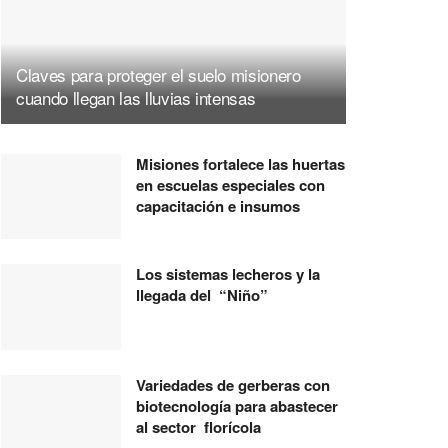
Claves para proteger el suelo misionero
cuando llegan las lluvias intensas
Misiones fortalece las huertas
en escuelas especiales con
capacitación e insumos
Los sistemas lecheros y la
llegada del “Niño”
Variedades de gerberas con
biotecnología para abastecer
al sector florícola