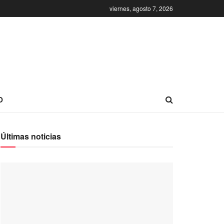
viernes, agosto 7, 2026
O
Últimas noticias