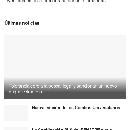
leyes locales, los derechos humanos e indígenas.
Últimas noticias
Tolerancia cero a la pesca ilegal y sancionan un nuevo
buque extranjero
Nueva edición de los Combos Universitarios
La Certificación PLS del RENATRE sigue