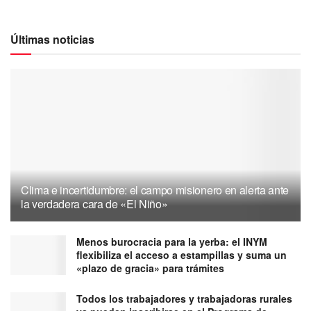
Últimas noticias
Clima e incertidumbre: el campo misionero en alerta ante
la verdadera cara de «El Niño»
Menos burocracia para la yerba: el INYM
flexibiliza el acceso a estampillas y suma un
«plazo de gracia» para trámites
Todos los trabajadores y trabajadoras rurales