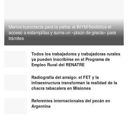
Menos burocracia para la yerba: el INYM flexibiliza el
acceso a estampillas y suma un «plazo de gracia» para
trámites
Todos los trabajadores y trabajadoras rurales
ya pueden inscribirse en el Programa de
Empleo Rural del RENATRE
Radiografía del arraigo: el FET y la
infraestructura transforman la realidad de la
chacra tabacalera en Misiones
Referentes internacionales del pecán en
Argentina