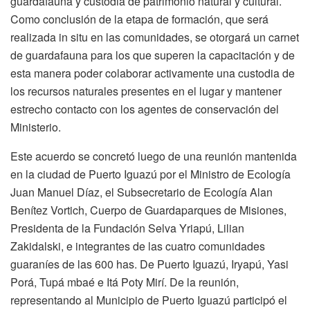
guardafauna y custodia de patrimonio natural y cultural.
Como conclusión de la etapa de formación, que será
realizada in situ en las comunidades, se otorgará un carnet
de guardafauna para los que superen la capacitación y de
esta manera poder colaborar activamente una custodia de
los recursos naturales presentes en el lugar y mantener
estrecho contacto con los agentes de conservación del
Ministerio.
Este acuerdo se concretó luego de una reunión mantenida
en la ciudad de Puerto Iguazú por el Ministro de Ecología
Juan Manuel Díaz, el Subsecretario de Ecología Alan
Benítez Vortich, Cuerpo de Guardaparques de Misiones,
Presidenta de la Fundación Selva Yriapú, Lilian
Zakidalski, e integrantes de las cuatro comunidades
guaraníes de las 600 has. De Puerto Iguazú, Iryapú, Yasi
Porá, Tupá mbaé e Itá Poty Mirí. De la reunión,
representando al Municipio de Puerto Iguazú participó el