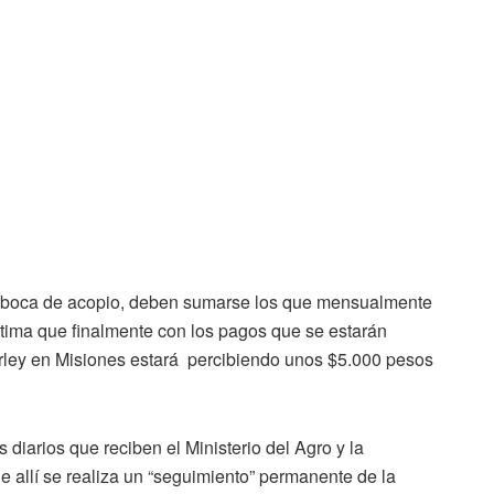
en boca de acopio, deben sumarse los que mensualmente
tima que finalmente con los pagos que se estarán
urley en Misiones estará percibiendo unos $5.000 pesos
diarios que reciben el Ministerio del Agro y la
 allí se realiza un “seguimiento” permanente de la