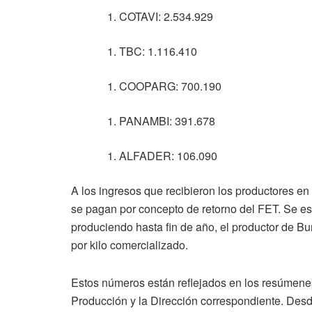
COTAVI: 2.534.929
TBC: 1.116.410
COOPARG: 700.190
PANAMBI: 391.678
ALFADER: 106.090
A los ingresos que recibieron los productores 
se pagan por concepto de retorno del FET. Se es
produciendo hasta fin de año, el productor de B
por kilo comercializado.
Estos números están reflejados en los resúmenes 
Producción y la Dirección correspondiente. Desde