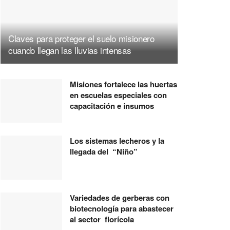
Claves para proteger el suelo misionero
cuando llegan las lluvias intensas
Misiones fortalece las huertas
en escuelas especiales con
capacitación e insumos
Los sistemas lecheros y la
llegada del “Niño”
Variedades de gerberas con
biotecnología para abastecer
al sector florícola