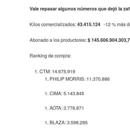
Vale repasar algunos números que dejó la zaf
Kilos comercializados:
43.415.124
-12 % más de l
Abonado a los productores
: $ 145.606.904.303,
Ranking de compra:
CTM: 14.675.919
PHILIP MORRIS: 11.370.886
CIMA: 5.143.845
AOTA: 3.776.871
BLAZA: 3.598.285