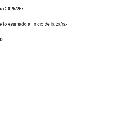
ra 2025/26:
o estimado al inicio de la zafra-
70