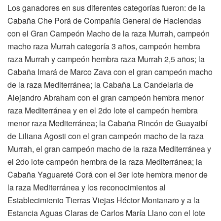
Los ganadores en sus diferentes categorías fueron: de la
Cabaña Che Porá de Compañía General de Haciendas
con el Gran Campeón Macho de la raza Murrah, campeón
macho raza Murrah categoría 3 años, campeón hembra
raza Murrah y campeón hembra raza Murrah 2,5 años; la
Cabaña Imará de Marco Zava con el gran campeón macho
de la raza Mediterránea; la Cabaña La Candelaria de
Alejandro Abraham con el gran campeón hembra menor
raza Mediterránea y en el 2do lote el campeón hembra
menor raza Mediterránea; la Cabaña Rincón de Guayaibí
de Liliana Agosti con el gran campeón macho de la raza
Murrah, el gran campeón macho de la raza Mediterránea y
el 2do lote campeón hembra de la raza Mediterránea; la
Cabaña Yaguareté Corá con el 3er lote hembra menor de
la raza Mediterránea y los reconocimientos al
Establecimiento Tierras Viejas Héctor Montanaro y a la
Estancia Aguas Claras de Carlos María Llano con el lote