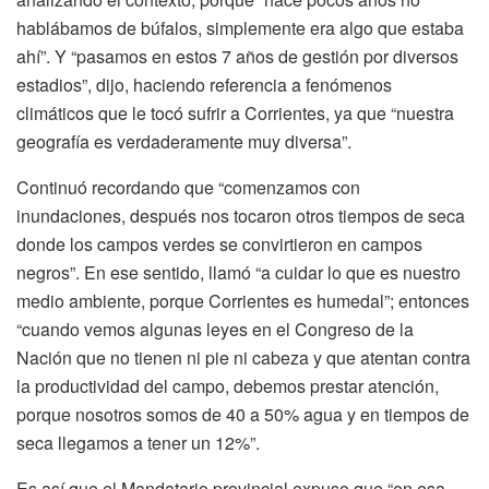
hablábamos de búfalos, simplemente era algo que estaba
ahí”. Y “pasamos en estos 7 años de gestión por diversos
estadios”, dijo, haciendo referencia a fenómenos
climáticos que le tocó sufrir a Corrientes, ya que “nuestra
geografía es verdaderamente muy diversa”.
Continuó recordando que “comenzamos con
inundaciones, después nos tocaron otros tiempos de seca
donde los campos verdes se convirtieron en campos
negros”. En ese sentido, llamó “a cuidar lo que es nuestro
medio ambiente, porque Corrientes es humedal”; entonces
“cuando vemos algunas leyes en el Congreso de la
Nación que no tienen ni pie ni cabeza y que atentan contra
la productividad del campo, debemos prestar atención,
porque nosotros somos de 40 a 50% agua y en tiempos de
seca llegamos a tener un 12%”.
Es así que el Mandatario provincial expuso que “en esa