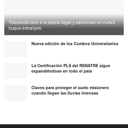
Tolerancia cero a la pesca ilegal y sancionan un nuevo
buque extranjero
Nueva edición de los Combos Universitarios
La Certificación PLS del RENATRE sigue
expandiéndose en todo el país
Claves para proteger el suelo misionero
cuando llegan las lluvias intensas