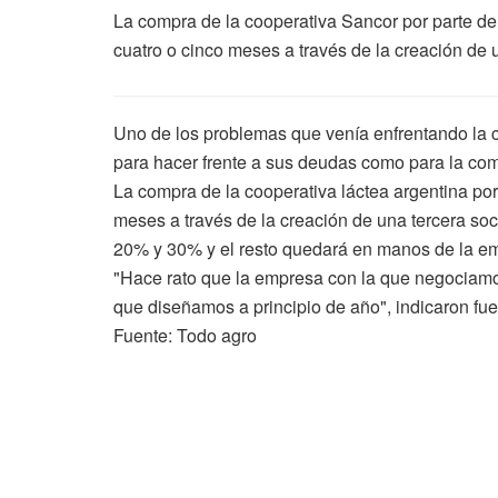
La compra de la cooperativa Sancor por parte de 
cuatro o cinco meses a través de la creación de 
Uno de los problemas que venía enfrentando la co
para hacer frente a sus deudas como para la com
La compra de la cooperativa láctea argentina por 
meses a través de la creación de una tercera soc
20% y 30% y el resto quedará en manos de la em
"Hace rato que la empresa con la que negociamos 
que diseñamos a principio de año", indicaron fue
Fuente: Todo agro