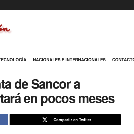
 TECNOLOGÍA
NACIONALES E INTERNACIONALES
CONTACT
ta de Sancor a
etará en pocos meses
Compartir en Twitter