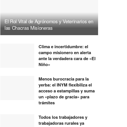
El Rol Vital de Agrónomos y Veterinarios en
las Chacras Misioneras
Clima e incertidumbre: el
campo misionero en alerta
ante la verdadera cara de «El
Niño»
Menos burocracia para la
yerba: el INYM flexibiliza el
acceso a estampillas y suma
un «plazo de gracia» para
trámites
Todos los trabajadores y
trabajadoras rurales ya