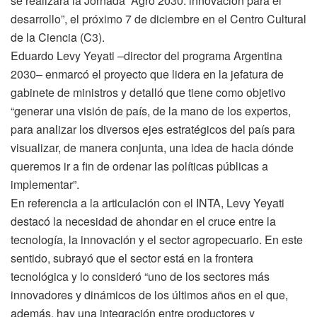
se realizará la Jornada “Agro 2030: innovación para el
desarrollo”, el próximo 7 de diciembre en el Centro Cultural
de la Ciencia (C3).
Eduardo Levy Yeyati –director del programa Argentina
2030– enmarcó el proyecto que lidera en la jefatura de
gabinete de ministros y detalló que tiene como objetivo
“generar una visión de país, de la mano de los expertos,
para analizar los diversos ejes estratégicos del país para
visualizar, de manera conjunta, una idea de hacia dónde
queremos ir a fin de ordenar las políticas públicas a
implementar”.
En referencia a la articulación con el INTA, Levy Yeyati
destacó la necesidad de ahondar en el cruce entre la
tecnología, la innovación y el sector agropecuario. En este
sentido, subrayó que el sector está en la frontera
tecnológica y lo consideró “uno de los sectores más
innovadores y dinámicos de los últimos años en el que,
además, hay una integración entre productores y