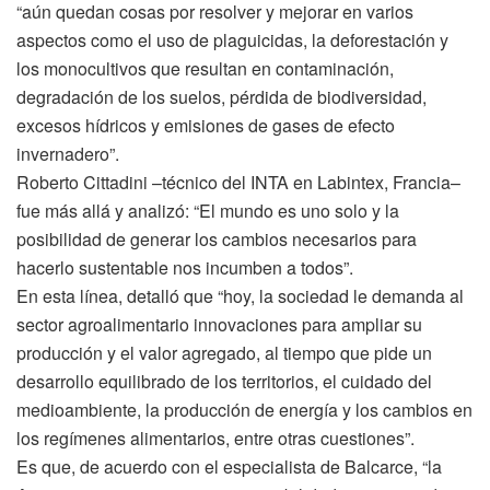
“aún quedan cosas por resolver y mejorar en varios
aspectos como el uso de plaguicidas, la deforestación y
los monocultivos que resultan en contaminación,
degradación de los suelos, pérdida de biodiversidad,
excesos hídricos y emisiones de gases de efecto
invernadero”.
Roberto Cittadini –técnico del INTA en Labintex, Francia–
fue más allá y analizó: “El mundo es uno solo y la
posibilidad de generar los cambios necesarios para
hacerlo sustentable nos incumben a todos”.
En esta línea, detalló que “hoy, la sociedad le demanda al
sector agroalimentario innovaciones para ampliar su
producción y el valor agregado, al tiempo que pide un
desarrollo equilibrado de los territorios, el cuidado del
medioambiente, la producción de energía y los cambios en
los regímenes alimentarios, entre otras cuestiones”.
Es que, de acuerdo con el especialista de Balcarce, “la