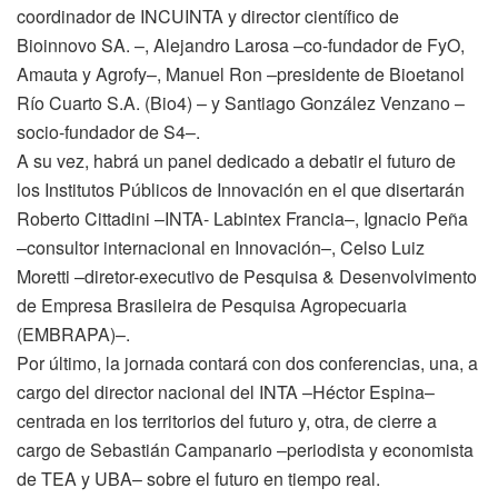
coordinador de INCUINTA y director científico de
Bioinnovo SA. –, Alejandro Larosa –co-fundador de FyO,
Amauta y Agrofy–, Manuel Ron –presidente de Bioetanol
Río Cuarto S.A. (Bio4) – y Santiago González Venzano –
socio-fundador de S4–.
A su vez, habrá un panel dedicado a debatir el futuro de
los Institutos Públicos de Innovación en el que disertarán
Roberto Cittadini –INTA- Labintex Francia–, Ignacio Peña
–consultor internacional en Innovación–, Celso Luiz
Moretti –diretor-executivo de Pesquisa & Desenvolvimento
de Empresa Brasileira de Pesquisa Agropecuaria
(EMBRAPA)–.
Por último, la jornada contará con dos conferencias, una, a
cargo del director nacional del INTA –Héctor Espina–
centrada en los territorios del futuro y, otra, de cierre a
cargo de Sebastián Campanario –periodista y economista
de TEA y UBA– sobre el futuro en tiempo real.