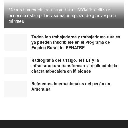
Menos burocracia para la yerba: el INYM flexibiliza el
acceso a estampillas y suma un «plazo de gracia» para
trámites
Todos los trabajadores y trabajadoras rurales
ya pueden inscribirse en el Programa de
Empleo Rural del RENATRE
Radiografía del arraigo: el FET y la
infraestructura transforman la realidad de la
chacra tabacalera en Misiones
Referentes internacionales del pecán en
Argentina