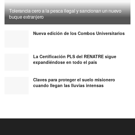
Tolerancia cero a la pesca ilegal y sancionan un nuevo
buque extranjero
Nueva edición de los Combos Universitarios
La Certificación PLS del RENATRE sigue
expandiéndose en todo el país
Claves para proteger el suelo misionero
cuando llegan las lluvias intensas