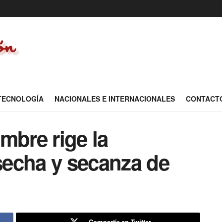
 TECNOLOGÍA
NACIONALES E INTERNACIONALES
CONTACT
mbre rige la
echa y secanza de
Compartir en Twitter