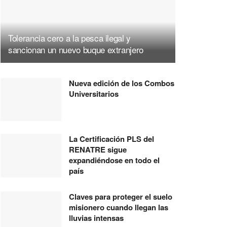
Tolerancia cero a la pesca ilegal y
sancionan un nuevo buque extranjero
Nueva edición de los Combos
Universitarios
La Certificación PLS del
RENATRE sigue
expandiéndose en todo el
país
Claves para proteger el suelo
misionero cuando llegan las
lluvias intensas