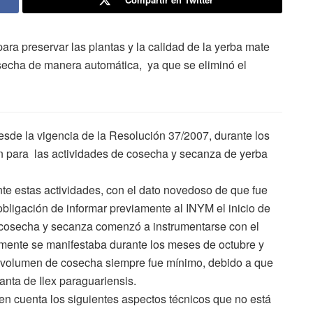
ra preservar las plantas y la calidad de la yerba mate
osecha de manera automática, ya que se eliminó el
de la vigencia de la Resolución 37/2007, durante los
n para las actividades de cosecha y secanza de yerba
nte estas actividades, con el dato novedoso de que fue
bligación de informar previamente al INYM el inicio de
 cosecha y secanza comenzó a instrumentarse con el
almente se manifestaba durante los meses de octubre y
l volumen de cosecha siempre fue mínimo, debido a que
lanta de Ilex paraguariensis.
en cuenta los siguientes aspectos técnicos que no está