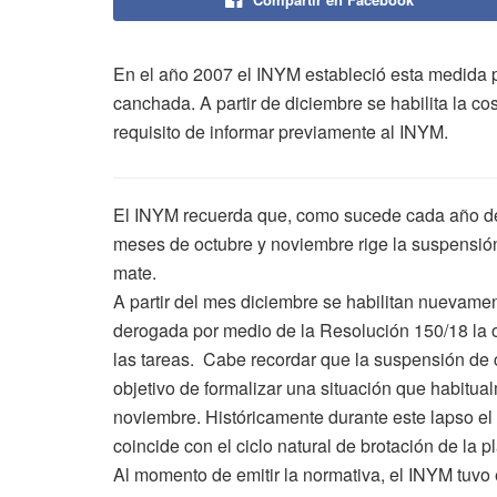
En el año 2007 el INYM estableció esta medida pa
canchada. A partir de diciembre se habilita la c
requisito de informar previamente al INYM.
El INYM recuerda que, como sucede cada año des
meses de octubre y noviembre rige la suspensió
mate.
A partir del mes diciembre se habilitan nuevame
derogada por medio de la Resolución 150/18 la o
las tareas. Cabe recordar que la suspensión de
objetivo de formalizar una situación que habitu
noviembre. Históricamente durante este lapso e
coincide con el ciclo natural de brotación de la p
Al momento de emitir la normativa, el INYM tuvo 