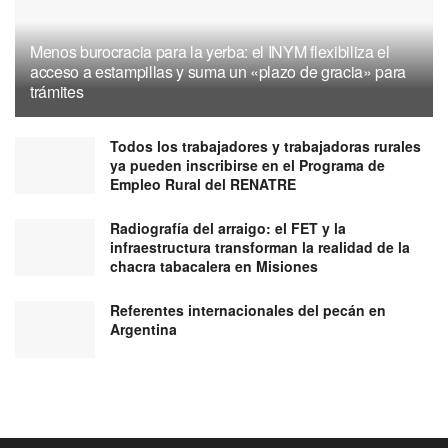
Menos burocracia para la yerba: el INYM flexibiliza el
acceso a estampillas y suma un «plazo de gracia» para
trámites
Todos los trabajadores y trabajadoras rurales
ya pueden inscribirse en el Programa de
Empleo Rural del RENATRE
Radiografía del arraigo: el FET y la
infraestructura transforman la realidad de la
chacra tabacalera en Misiones
Referentes internacionales del pecán en
Argentina