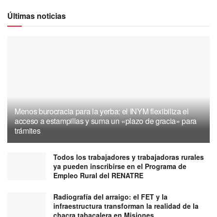
Últimas noticias
Menos burocracia para la yerba: el INYM flexibiliza el
acceso a estampillas y suma un «plazo de gracia» para
trámites
Todos los trabajadores y trabajadoras rurales
ya pueden inscribirse en el Programa de
Empleo Rural del RENATRE
Radiografía del arraigo: el FET y la
infraestructura transforman la realidad de la
chacra tabacalera en Misiones