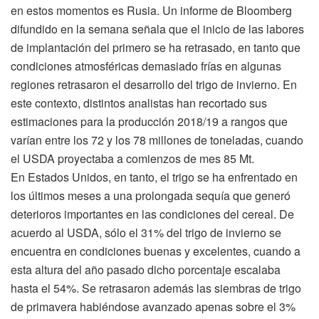
en estos momentos es Rusia. Un informe de Bloomberg
difundido en la semana señala que el inicio de las labores
de implantación del primero se ha retrasado, en tanto que
condiciones atmosféricas demasiado frías en algunas
regiones retrasaron el desarrollo del trigo de invierno. En
este contexto, distintos analistas han recortado sus
estimaciones para la producción 2018/19 a rangos que
varían entre los 72 y los 78 millones de toneladas, cuando
el USDA proyectaba a comienzos de mes 85 Mt.
En Estados Unidos, en tanto, el trigo se ha enfrentado en
los últimos meses a una prolongada sequía que generó
deterioros importantes en las condiciones del cereal. De
acuerdo al USDA, sólo el 31% del trigo de invierno se
encuentra en condiciones buenas y excelentes, cuando a
esta altura del año pasado dicho porcentaje escalaba
hasta el 54%. Se retrasaron además las siembras de trigo
de primavera habiéndose avanzado apenas sobre el 3%