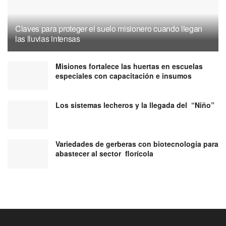
Claves para proteger el suelo misionero cuando llegan
las lluvias intensas
Misiones fortalece las huertas en escuelas
especiales con capacitación e insumos
Los sistemas lecheros y la llegada del “Niño”
Variedades de gerberas con biotecnología para
abastecer al sector florícola