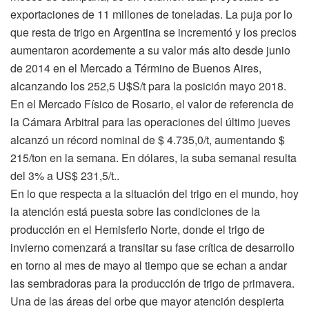
exportaciones de 11 millones de toneladas. La puja por lo
que resta de trigo en Argentina se incrementó y los precios
aumentaron acordemente a su valor más alto desde junio
de 2014 en el Mercado a Término de Buenos Aires,
alcanzando los 252,5 U$S/t para la posición mayo 2018.
En el Mercado Físico de Rosario, el valor de referencia de
la Cámara Arbitral para las operaciones del último jueves
alcanzó un récord nominal de $ 4.735,0/t, aumentando $
215/ton en la semana. En dólares, la suba semanal resulta
del 3% a US$ 231,5/t..
En lo que respecta a la situación del trigo en el mundo, hoy
la atención está puesta sobre las condiciones de la
producción en el Hemisferio Norte, donde el trigo de
invierno comenzará a transitar su fase crítica de desarrollo
en torno al mes de mayo al tiempo que se echan a andar
las sembradoras para la producción de trigo de primavera.
Una de las áreas del orbe que mayor atención despierta