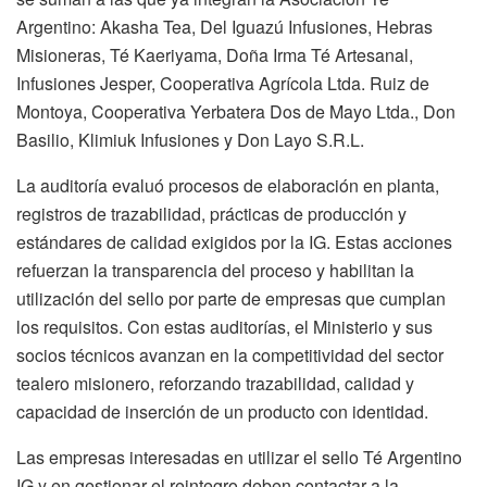
Argentino: Akasha Tea, Del Iguazú Infusiones, Hebras
Misioneras, Té Kaeriyama, Doña Irma Té Artesanal,
Infusiones Jesper, Cooperativa Agrícola Ltda. Ruiz de
Montoya, Cooperativa Yerbatera Dos de Mayo Ltda., Don
Basilio, Klimiuk Infusiones y Don Layo S.R.L.
La auditoría evaluó procesos de elaboración en planta,
registros de trazabilidad, prácticas de producción y
estándares de calidad exigidos por la IG. Estas acciones
refuerzan la transparencia del proceso y habilitan la
utilización del sello por parte de empresas que cumplan
los requisitos. Con estas auditorías, el Ministerio y sus
socios técnicos avanzan en la competitividad del sector
tealero misionero, reforzando trazabilidad, calidad y
capacidad de inserción de un producto con identidad.
Las empresas interesadas en utilizar el sello Té Argentino
IG y en gestionar el reintegro deben contactar a la