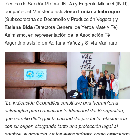
técnica de Sandra Molina (INTA) y Eugenio Micucci (INTI);
por parte del Ministerio estuvieron
Luciana Imbrogno
(Subsecretaria de Desarrollo y Producción Vegetal) y
Tatiana Bida
(Directora General de Yerba Mate y Té).
Asimismo, en representación de la Asociación Té
Argentino asistieron Adriana Yañez y Silvia Marinaro.
“La Indicación Geográfica constituye una herramienta
estratégica para consolidar la identidad del té argentino,
que permite distinguir la calidad del producto relacionada
con su origen otorgando tanto una protección legal al
nombre, al producto y a los elaboradores, como ofreciendo