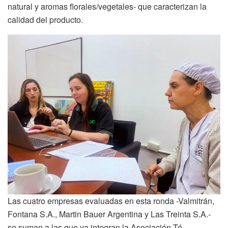
natural y aromas florales/vegetales- que caracterizan la
calidad del producto.
Las cuatro empresas evaluadas en esta ronda -Valmitrán,
Fontana S.A., Martin Bauer Argentina y Las Treinta S.A.-
se suman a las que ya integran la Asociación Té