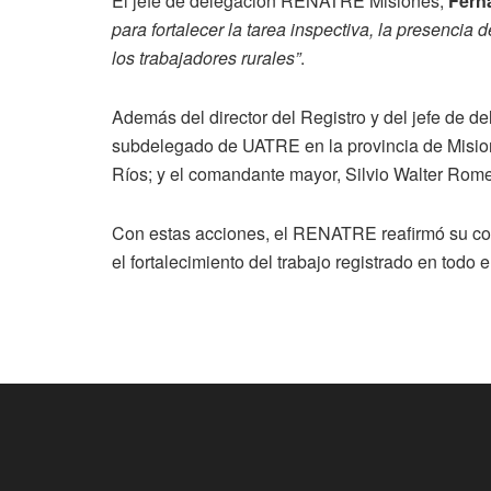
El jefe de delegación RENATRE Misiones,
Fern
para fortalecer la tarea inspectiva, la presencia 
los trabajadores rurales”
.
Además del director del Registro y del jefe de d
subdelegado de UATRE en la provincia de Misio
Ríos; y el comandante mayor, Silvio Walter Rome
Con estas acciones, el RENATRE reafirmó su com
el fortalecimiento del trabajo registrado en todo e