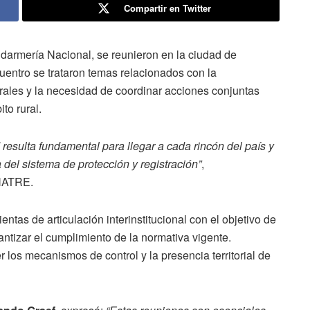
Compartir en Twitter
darmería Nacional, se reunieron en la ciudad de
uentro se trataron temas relacionados con la
rurales y la necesidad de coordinar acciones conjuntas
to rural.
 resulta fundamental para llegar a cada rincón del país y
 del sistema de protección y registración”
,
ENATRE.
ntas de articulación interinstitucional con el objetivo de
antizar el cumplimiento de la normativa vigente.
 los mecanismos de control y la presencia territorial de