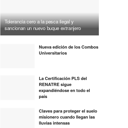
Tolerancia cero a la pesca ilegal y
sancionan un nuevo buque extranjero
Nueva edición de los Combos
Universitarios
La Certificación PLS del
RENATRE sigue
expandiéndose en todo el
país
Claves para proteger el suelo
misionero cuando llegan las
lluvias intensas