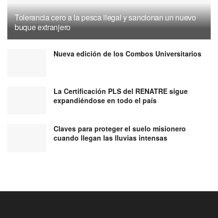
Tolerancia cero a la pesca ilegal y sancionan un nuevo
buque extranjero
Nueva edición de los Combos Universitarios
La Certificación PLS del RENATRE sigue
expandiéndose en todo el país
Claves para proteger el suelo misionero
cuando llegan las lluvias intensas