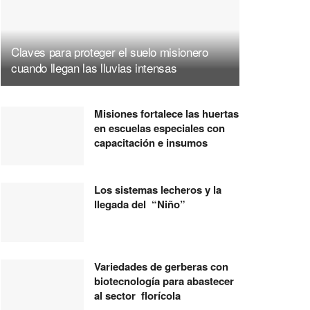
Claves para proteger el suelo misionero
cuando llegan las lluvias intensas
Misiones fortalece las huertas
en escuelas especiales con
capacitación e insumos
Los sistemas lecheros y la
llegada del “Niño”
Variedades de gerberas con
biotecnología para abastecer
al sector florícola