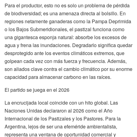
Para el productor, esto no es solo un problema de pérdida
de biodiversidad; es una amenaza directa al bolsillo. En
regiones netamente ganaderas como la Pampa Deprimida
o los Bajos Submeridionales, el pastizal funciona como
una gigantesca esponja natural: absorbe los excesos de
agua y frena las inundaciones. Degradarlo significa quedar
desprotegido ante los eventos climáticos extremos, que
golpean cada vez con más fuerza y frecuencia. Además,
son aliados clave contra el cambio climático por su enorme
capacidad para almacenar carbono en las raíces.
El partido se juega en el 2026
La encrucijada local coincide con un hito global. Las
Naciones Unidas declararon al 2026 como el Año
Internacional de los Pastizales y los Pastores. Para la
Argentina, lejos de ser una efeméride ambientalista,
representa una ventana de oportunidad comercial y