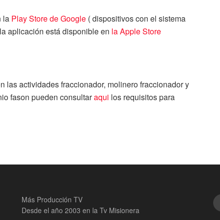
n la
Play Store de Google
( dispositivos con el sistema
 la aplicación está disponible en
la Apple Store
 las actividades fraccionador, molinero fraccionador y
nio fason pueden consultar
aqui
los requisitos para
Más Producción TV
Desde el año 2003 en la Tv Misionera