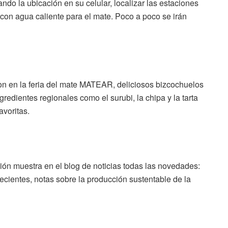
ndo la ubicación en su celular, localizar las estaciones
con agua caliente para el mate. Poco a poco se irán
on en la feria del mate MATEAR, deliciosos bizcochuelos
redientes regionales como el surubi, la chipa y la tarta
voritas.
ción muestra en el blog de noticias todas las novedades:
recientes, notas sobre la producción sustentable de la