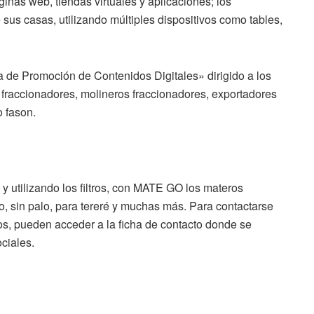
inas web, tiendas virtuales y aplicaciones; los
s casas, utilizando múltiples dispositivos como tables,
ma de Promoción de Contenidos Digitales» dirigido a los
 fraccionadores, molineros fraccionadores, exportadores
o fason.
 y utilizando los filtros, con MATE GO los materos
o, sin palo, para tereré y muchas más. Para contactarse
s, pueden acceder a la ficha de contacto donde se
ociales.