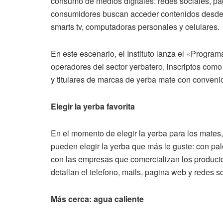
consumo de medios digitales: redes sociales, pág
consumidores buscan acceder contenidos desde su
smarts tv, computadoras personales y celulares.
En este escenario, el Instituto lanza el «Progra
operadores del sector yerbatero, inscriptos como
y titulares de marcas de yerba mate con conveni
Elegir la yerba favorita
En el momento de elegir la yerba para los mates,
pueden elegir la yerba que más le guste: con pal
con las empresas que comercializan los producto
detallan el telefono, mails, pagina web y redes s
Más cerca: agua caliente