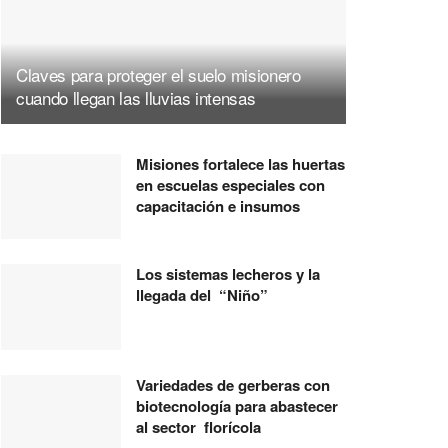
Claves para proteger el suelo misionero
cuando llegan las lluvias intensas
Misiones fortalece las huertas
en escuelas especiales con
capacitación e insumos
Los sistemas lecheros y la
llegada del “Niño”
Variedades de gerberas con
biotecnología para abastecer
al sector florícola