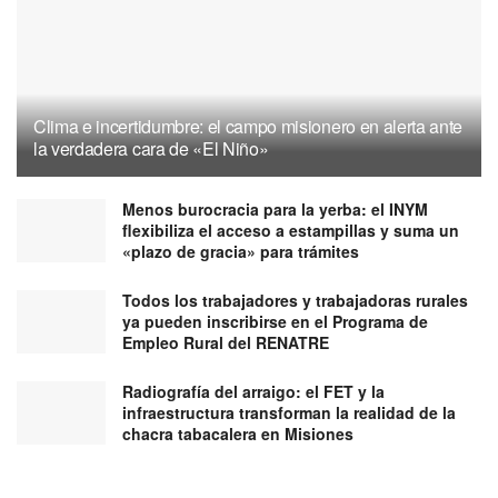
Clima e incertidumbre: el campo misionero en alerta ante
la verdadera cara de «El Niño»
Menos burocracia para la yerba: el INYM
flexibiliza el acceso a estampillas y suma un
«plazo de gracia» para trámites
Todos los trabajadores y trabajadoras rurales
ya pueden inscribirse en el Programa de
Empleo Rural del RENATRE
Radiografía del arraigo: el FET y la
infraestructura transforman la realidad de la
chacra tabacalera en Misiones