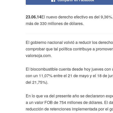
23.06.14
El nuevo derecho efectivo es del 9,36%
más de 330 millones de dólares.
El gobierno nacional volvió a reducir los derech
comprobar que tal política contribuye a promover
valorsoja.com.
El biocombustible cuenta desde hoy jueves con u
con un 11,07% entre el 21 de mayo y el 18 de jun
del 21,75%).
En lo que va del presente año se declararon exp
a un valor FOB de 754 millones de dólares. El da
reducción de retenciones implementada por el g