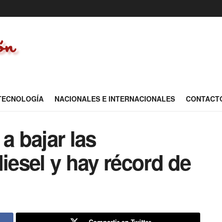
 TECNOLOGÍA
NACIONALES E INTERNACIONALES
CONTACT
a bajar las
diesel y hay récord de
Compartir en Twitter