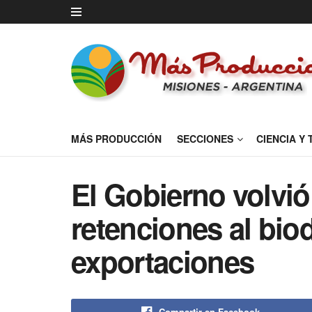
MÁS PRODUCCIÓN
SECCIONES
CIENCIA Y
El Gobierno volvió 
retenciones al bio
exportaciones
Compartir en Facebook