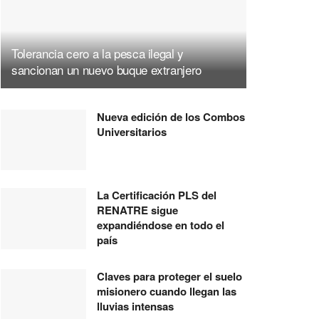
Tolerancia cero a la pesca ilegal y
sancionan un nuevo buque extranjero
Nueva edición de los Combos
Universitarios
La Certificación PLS del
RENATRE sigue
expandiéndose en todo el
país
Claves para proteger el suelo
misionero cuando llegan las
lluvias intensas