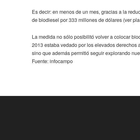
Es decir: en menos de un mes, gracias a la reduc
de biodiesel por 333 millones de dólares (ver plan
La medida no sólo posibilitó volver a colocar b
2013 estaba vedado por los elevados derechos a
sino que además permitió seguir explorando nuev
Fuente: infocampo