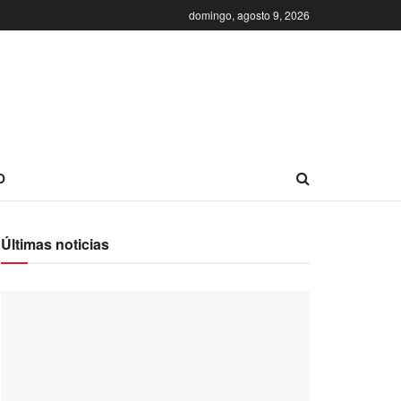
domingo, agosto 9, 2026
O
Últimas noticias