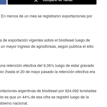
. En menos de un mes se registraron exportaciones por
os de exportación vigentes sobre el biodiesel luego de
 un mayor ingreso de agrodivisas, según publica el sitio
na retención efectiva del 9,36% luego de estar gravado
io (hasta el 20 de mayo pasado la retención efectiva era
ortaciones argentinas de biodiesel por 924.092 toneladas
to es que un 44% de esa cifra se registró luego de la
obierno nacional.