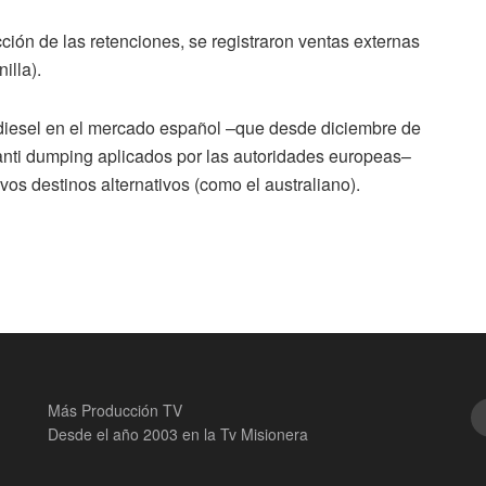
ción de las retenciones, se registraron ventas externas
illa).
iodiesel en el mercado español –que desde diciembre de
nti dumping aplicados por las autoridades europeas–
os destinos alternativos (como el australiano).
Más Producción TV
Desde el año 2003 en la Tv Misionera