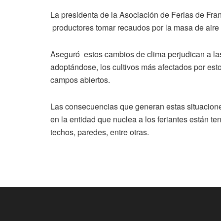
La presidenta de la Asociación de Ferias de Fra
productores tomar recaudos por la masa de aire f
Aseguró estos cambios de clima perjudican a las
adoptándose, los cultivos más afectados por esto
campos abiertos.
Las consecuencias que generan estas situaciones
en la entidad que nuclea a los feriantes están 
techos, paredes, entre otras.