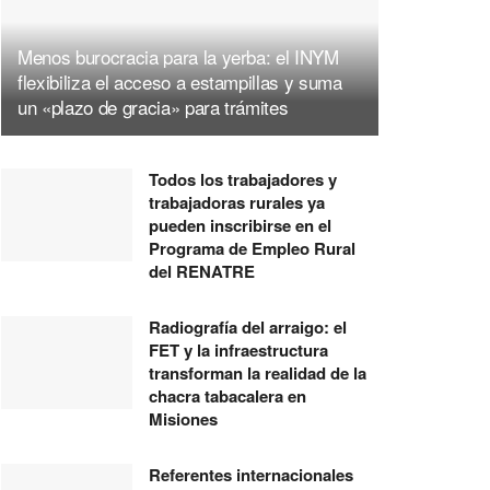
Menos burocracia para la yerba: el INYM
flexibiliza el acceso a estampillas y suma
un «plazo de gracia» para trámites
Todos los trabajadores y
trabajadoras rurales ya
pueden inscribirse en el
Programa de Empleo Rural
del RENATRE
Radiografía del arraigo: el
FET y la infraestructura
transforman la realidad de la
chacra tabacalera en
Misiones
Referentes internacionales