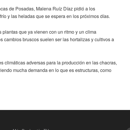
ncas de Posadas, Malena Ruíz Díaz pidió a los
río y las heladas que se espera en los próximos días.
 plantas que ya vienen con un ritmo y un clima
s cambios bruscos suelen ser las hortalizas y cultivos a
 climáticas adversas para la producción en las chacras,
teniendo mucha demanda en lo que es estructuras, como