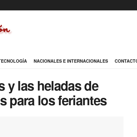
 TECNOLOGÍA
NACIONALES E INTERNACIONALES
CONTACT
s y las heladas de
s para los feriantes