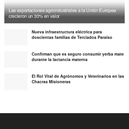
Las exportaciones agroindustriales a la Unión Europea
crecieron un 30% en valor
Nueva infraestructura eléctrica para
doscientas familias de Terciados Paraíso
Confirman que es seguro consumir yerba mate
durante la lactancia materna
El Rol Vital de Agrónomos y Veterinarios en las
Chacras Misioneras