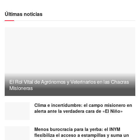
Últimas noticias
El Rol Vital de Agrónomos y Veterinarios en las Chacras
Misioneras
Clima e incertidumbre: el campo misionero en
alerta ante la verdadera cara de «El Niño»
Menos burocracia para la yerba: el INYM
flexibiliza el acceso a estampillas y suma un