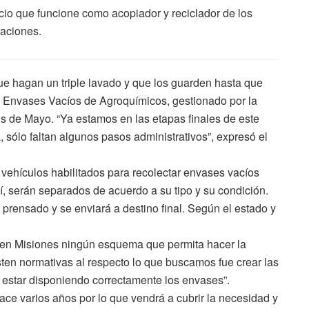
cio que funcione como acopiador y reciclador de los
taciones.
ue hagan un triple lavado y que los guarden hasta que
 Envases Vacíos de Agroquímicos, gestionado por la
 de Mayo. “Ya estamos en las etapas finales de este
á, sólo faltan algunos pasos administrativos”, expresó el
 vehículos habilitados para recolectar envases vacíos
lí, serán separados de acuerdo a su tipo y su condición.
prensado y se enviará a destino final. Según el estado y
e en Misiones ningún esquema que permita hacer la
sten normativas al respecto lo que buscamos fue crear las
 estar disponiendo correctamente los envases”.
ace varios años por lo que vendrá a cubrir la necesidad y