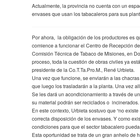
Actualmente, la provincia no cuenta con un espa
envases que usan los tabacaleros para sus plan
Por ahora, la obligación de los productores es q
comience a funcionar el Centro de Recepción de
Comisión Técnica de Tabaco de Misiones, en Dos
proceso, toda la cuestión de obras civiles ya est
presidente de la Co.T.Ta.Pro.M., René Urbieta.
Una vez que funcione, se enviarán a las chacras
que luego los trasladarán a la planta. Una vez al
Se les dará un acondicionamiento a través de un 
su material podrán ser reciclados o incinerados.
En este contexto, Urbieta sostuvo que “no exist
correcta disposición de los envases. Y como exi
condiciones para que el sector tabacalero pueda
Esta oportunidad se trata de un gran anhelo de h