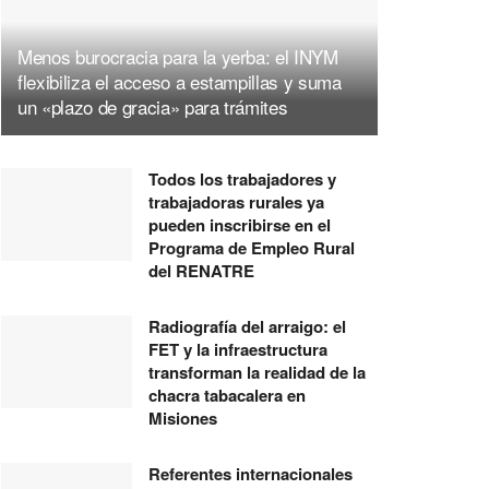
Menos burocracia para la yerba: el INYM
flexibiliza el acceso a estampillas y suma
un «plazo de gracia» para trámites
Todos los trabajadores y
trabajadoras rurales ya
pueden inscribirse en el
Programa de Empleo Rural
del RENATRE
Radiografía del arraigo: el
FET y la infraestructura
transforman la realidad de la
chacra tabacalera en
Misiones
Referentes internacionales