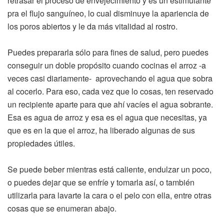
retrasar el proceso de envejecimiento y es un estimulante
pra el flujo sanguíneo, lo cual disminuye la apariencia de
los poros abiertos y le da más vitalidad al rostro.
Puedes prepararla sólo para fines de salud, pero puedes
conseguir un doble propósito cuando cocinas el arroz -a
veces casi diariamente- aprovechando el agua que sobra
al cocerlo. Para eso, cada vez que lo cosas, ten reservado
un recipiente aparte para que ahí vacíes el agua sobrante.
Esa es agua de arroz y esa es el agua que necesitas, ya
que es en la que el arroz, ha liberado algunas de sus
propiedades útiles.
Se puede beber mientras está caliente, endulzar un poco,
o puedes dejar que se enfríe y tomarla así, o también
utilizarla para lavarte la cara o el pelo con ella, entre otras
cosas que se enumeran abajo.