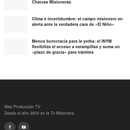
Chacras Misioneras
Clima e incertidumbre: el campo misionero en
alerta ante la verdadera cara de «El Niño»
Menos burocracia para la yerba: el INYM
flexibiliza el acceso a estampillas y suma un
«plazo de gracia» para trámites
Más Producción TV
Desde el año 2003 en la Tv Misionera