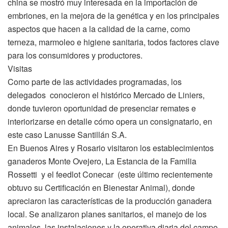
china se mostró muy interesada en la importación de
embriones, en la mejora de la genética y en los principales
aspectos que hacen a la calidad de la carne, como
terneza, marmoleo e higiene sanitaria, todos factores clave
para los consumidores y productores.
Visitas
Como parte de las actividades programadas, los
delegados conocieron el histórico Mercado de Liniers,
donde tuvieron oportunidad de presenciar remates e
interiorizarse en detalle cómo opera un consignatario, en
este caso Lanusse Santillán S.A.
En Buenos Aires y Rosario visitaron los establecimientos
ganaderos Monte Ovejero, La Estancia de la Familia
Rossetti y el feedlot Conecar (este último recientemente
obtuvo su Certificación en Bienestar Animal), donde
apreciaron las características de la producción ganadera
local. Se analizaron planes sanitarios, el manejo de los
animales, las instalaciones y la operativa diaria del campo