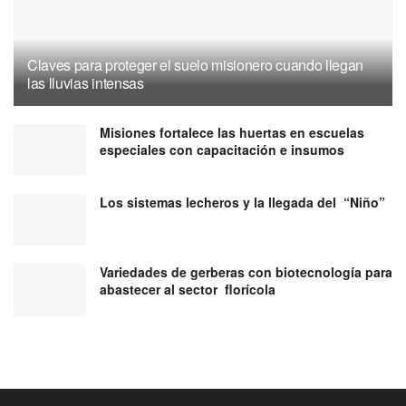
Claves para proteger el suelo misionero cuando llegan
las lluvias intensas
Misiones fortalece las huertas en escuelas
especiales con capacitación e insumos
Los sistemas lecheros y la llegada del “Niño”
Variedades de gerberas con biotecnología para
abastecer al sector florícola