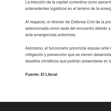
La elección de la capital correntina como epicen
antecedentes logísticos en el terreno de la emerg
Al respecto, el director de Defensa Civil de la p
seleccionada como sede del encuentro debido a 
ante emergencias anteriores.
Asimismo, el funcionario provincial expuso ante l
mitigación y prevención que se vienen desarrolland
desafíos climáticos que podrían presentarse en l
Fuente: El Litoral