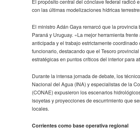
El propósito central del cónclave federal radicó e
con las últimas modelizaciones hídricas terrestres
El ministro Adán Gaya remarcó que la provincia b
Paraná y Uruguay. «La mejor herramienta frente a
anticipada y el trabajo estrictamente coordinado
funcionario, destacando que el Tesoro provincial
estratégicas en puntos críticos del interior para 
Durante la intensa jornada de debate, los técnico
Nacional del Agua (INA) y especialistas de la C
(CONAE) expusieron los escenarios hidrológicos
isoyetas y proyecciones de escurrimiento que ser
locales.
Corrientes como base operativa regional