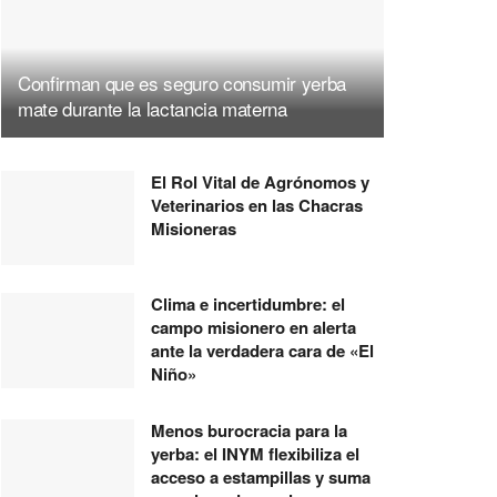
Confirman que es seguro consumir yerba
mate durante la lactancia materna
El Rol Vital de Agrónomos y
Veterinarios en las Chacras
Misioneras
Clima e incertidumbre: el
campo misionero en alerta
ante la verdadera cara de «El
Niño»
Menos burocracia para la
yerba: el INYM flexibiliza el
acceso a estampillas y suma