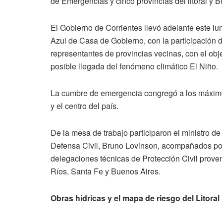
de Emergencias y cinco provincias del litoral y 
El Gobierno de Corrientes llevó adelante este l
Azul de Casa de Gobierno, con la participación 
representantes de provincias vecinas, con el objet
posible llegada del fenómeno climático El Niño.
La cumbre de emergencia congregó a los máximos
y el centro del país.
De la mesa de trabajo participaron el ministro de
Defensa Civil, Bruno Lovinson, acompañados por
delegaciones técnicas de Protección Civil prove
Ríos, Santa Fe y Buenos Aires.
Obras hídricas y el mapa de riesgo del Litoral