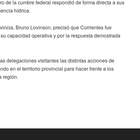
tro de la cumbre federal respondió de forma directa a sus
encia hídrica.
rovincia, Bruno Lovinson, precisó que Corrientes fue
su capacidad operativa y por la respuesta demostrada
as delegaciones visitantes las distintas acciones de
o en el territorio provincial para hacer frente a los
a región.